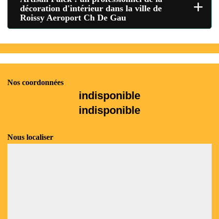
+
décoration d'intérieur dans la ville de
Roissy Aeroport Ch De Gau
Nos coordonnées
indisponible
indisponible
Nous localiser