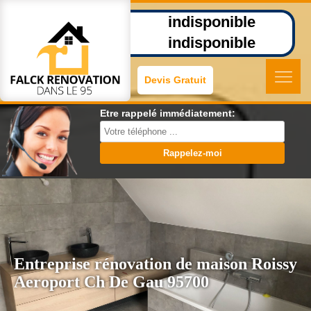
indisponible
indisponible
Devis Gratuit
Etre rappelé immédiatement:
Entreprise rénovation de maison Roissy
Aeroport Ch De Gau 95700