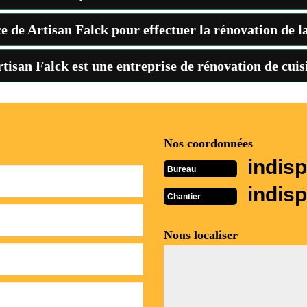
ice de Artisan Falck pour effectuer la rénovation de l
tisan Falck est une entreprise de rénovation de cuisi
Nos coordonnées
indisp
Bureau
indisp
Chantier
Nous localiser