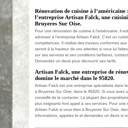
Rénovation de cuisine à l’américaine 
l’entreprise Artisan Falck, une cuisin
Bruyeres Sur Oise.
Pour une rénovation de cuisine à l’américaine, il
adresser à l’entreprise Artisan Falck. C’est un cuis
compétences. Il réalise des travaux conformes aux 
seront à la hauteur de vos attentes si vous lui faite
sur ses services et ses conditions tarifaires, contact
Demandez un devis pour découvrir ses tarifs.
Artisan Falck, une entreprise de réno
domine le marché dans le 95820.
Artisan Falck est une entreprise spécialisée dans la
à Bruyeres Sur Oise, dans le 95820. Si vous avez un
conseillé de le contacter. La plupart des propriétair
plus exigeants font appel à ses services. Pour une 
Artisan Falck si vous êtes à Bruyeres Sur Oise, da
informations, appelez-le et demandez un devis si v