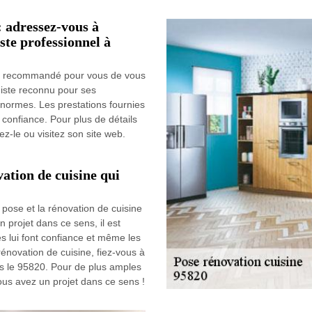
: adressez-vous à
iste professionnel à
 est recommandé pour vous de vous
iniste reconnu pour ses
normes. Les prestations fournies
s confiance. Pour plus de détails
ez-le ou visitez son site web.
vation de cuisine qui
 pose et la rénovation de cuisine
 projet dans ce sens, il est
es lui font confiance et même les
rénovation de cuisine, fiez-vous à
ns le 95820. Pour de plus amples
ous avez un projet dans ce sens !