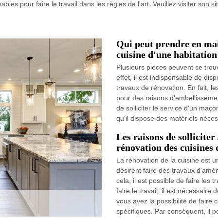
nsables pour faire le travail dans les règles de l'art. Veuillez visiter so
Qui peut prendre en mai
cuisine d'une habitation
Plusieurs pièces peuvent se trou
effet, il est indispensable de disp
travaux de rénovation. En fait, le
pour des raisons d'embellissement d
de solliciter le service d'un maç
qu'il dispose des matériels nécess
Les raisons de solliciter
rénovation des cuisines 
La rénovation de la cuisine est u
désirent faire des travaux d'amé
cela, il est possible de faire les
faire le travail, il est nécessair
vous avez la possibilité de faire 
spécifiques. Par conséquent, il pe