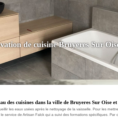
ovation de cuisine Bruyeres Sur Ois
au des cuisines dans la ville de Bruyeres Sur Oise et
illir les eaux usées après le nettoyage de la vaisselle. Pour les mettre
le service de Artisan Falck qui a suivi des formations spécifiques. Par c