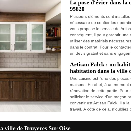
La pose d'évier dans la 
95820
Plusieurs éléments sont installés
nécessaire de confier les opérat
vous propose le service de Artisa
conséquent, il peut garantir une m
utiliser des matériels nécessaire
dans le contrat. Pour le contacter,
un devis gratuit et sans engagem
Artisan Falck : un habit
habitation dans la ville
Une cuisine est l'une des pièces 
maisons. En effet, à un moment ou
rénovation de cette partie. Pour 
solliciter le service d'un maçon p
convenir est Artisan Falck. Il a la
travail. À côté de cela, n'oubliez
la ville de Bruyeres Sur Oise