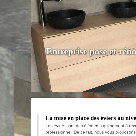
Entreprise pose et rén
La mise en place des éviers au nive
Les éviers sont des éléments qui servent à recue
professionnel. De ce fait, nous vous proposons 