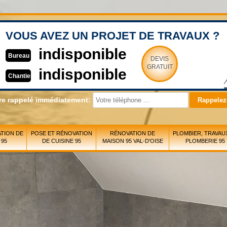
VOUS AVEZ UN PROJET DE TRAVAUX ?
indisponible
Bureau
DEVIS
GRATUIT
indisponible
Chantier
re rappelé immédiatement:
TION DE
POSE ET RÉNOVATION
RÉNOVATION DE
PLOMBIER, TRAVAU
 95
DE CUISINE 95
MAISON 95 VAL-D'OISE
PLOMBERIE 95