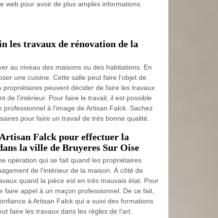
n site web pour avoir de plus amples informations.
n les travaux de rénovation de la
ver au niveau des maisons ou des habitations. En
oser une cuisine. Cette salle peut faire l'objet de
s propriétaires peuvent décider de faire les travaux
e l'intérieur. Pour faire le travail, il est possible
on professionnel à l'image de Artisan Falck. Sachez
aires pour faire un travail de très bonne qualité.
 Artisan Falck pour effectuer la
dans la ville de Bruyeres Sur Oise
ne opération qui se fait quand les propriétaires
nagement de l'intérieur de la maison. À côté de
 travaux quand la pièce est en très mauvais état. Pour
e de faire appel à un maçon professionnel. De ce fait,
confiance à Artisan Falck qui a suivi des formations
ut faire les travaux dans les règles de l'art.