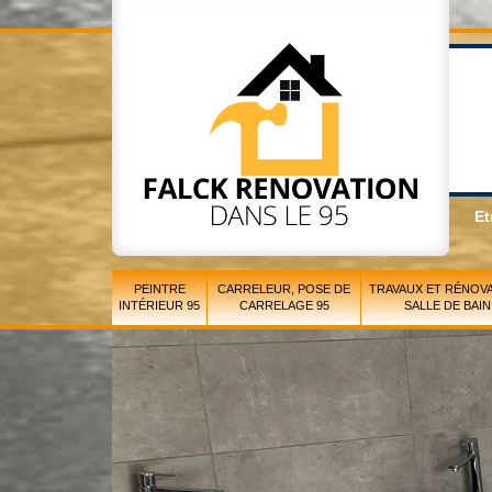
Et
PEINTRE
CARRELEUR, POSE DE
TRAVAUX ET RÉNOVA
INTÉRIEUR 95
CARRELAGE 95
SALLE DE BAIN