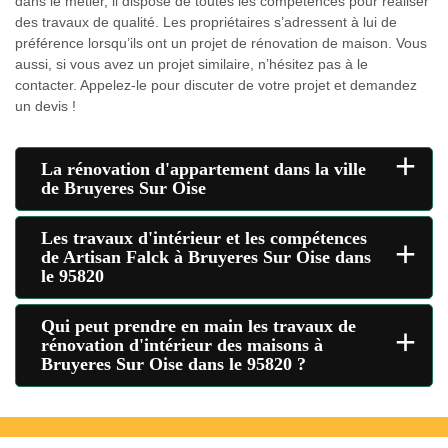
dans le métier, il dispose de toutes les compétences pour réaliser
des travaux de qualité. Les propriétaires s’adressent à lui de
préférence lorsqu’ils ont un projet de rénovation de maison. Vous
aussi, si vous avez un projet similaire, n’hésitez pas à le
contacter. Appelez-le pour discuter de votre projet et demandez
un devis !
+
La rénovation d'appartement dans la ville
de Bruyeres Sur Oise
Les travaux d'intérieur et les compétences
+
de Artisan Falck à Bruyeres Sur Oise dans
le 95820
Qui peut prendre en main les travaux de
+
rénovation d'intérieur des maisons à
Bruyeres Sur Oise dans le 95820 ?