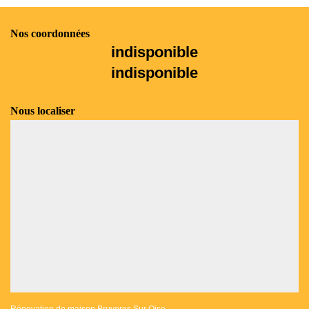
Nos coordonnées
indisponible
indisponible
Nous localiser
Rénovation de maison Bruyeres Sur Oise