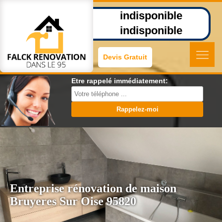
indisponible
indisponible
Devis Gratuit
Etre rappelé immédiatement:
Entreprise rénovation de maison
Bruyeres Sur Oise 95820