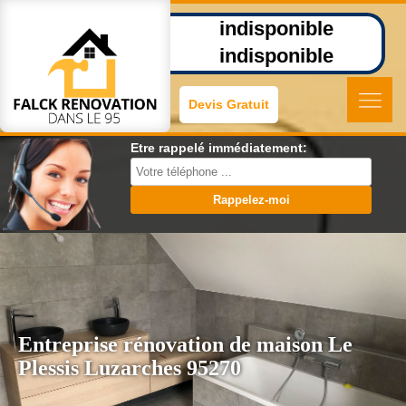
indisponible
indisponible
Devis Gratuit
Etre rappelé immédiatement:
Entreprise rénovation de maison Le
Plessis Luzarches 95270