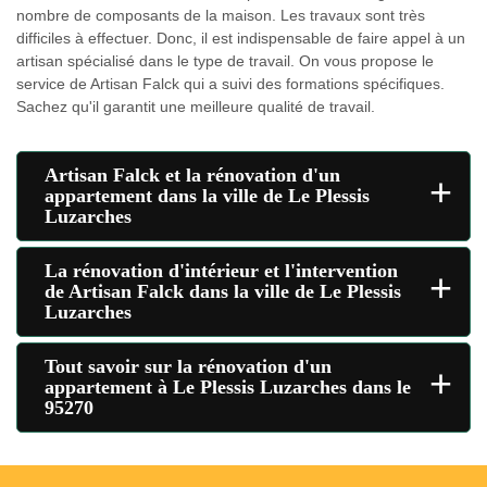
nombre de composants de la maison. Les travaux sont très
difficiles à effectuer. Donc, il est indispensable de faire appel à un
artisan spécialisé dans le type de travail. On vous propose le
service de Artisan Falck qui a suivi des formations spécifiques.
Sachez qu'il garantit une meilleure qualité de travail.
Artisan Falck et la rénovation d'un
+
appartement dans la ville de Le Plessis
Luzarches
La rénovation d'intérieur et l'intervention
+
de Artisan Falck dans la ville de Le Plessis
Luzarches
Tout savoir sur la rénovation d'un
+
appartement à Le Plessis Luzarches dans le
95270