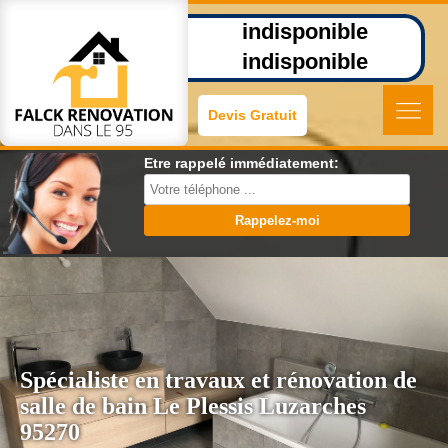
indisponible
indisponible
Devis Gratuit
Etre rappelé immédiatement:
Spécialiste en travaux et rénovation de
salle de bain Le Plessis Luzarches
95270