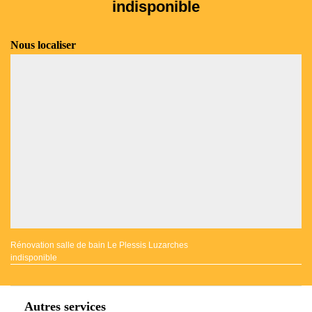
indisponible
Nous localiser
Rénovation salle de bain Le Plessis Luzarches
indisponible
Autres services