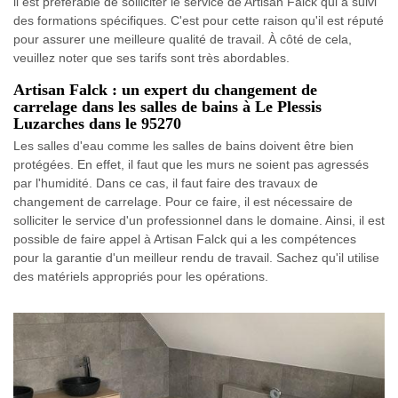
il est préférable de solliciter le service de Artisan Falck qui a suivi
des formations spécifiques. C'est pour cette raison qu'il est réputé
pour assurer une meilleure qualité de travail. À côté de cela,
veuillez noter que ses tarifs sont très abordables.
Artisan Falck : un expert du changement de
carrelage dans les salles de bains à Le Plessis
Luzarches dans le 95270
Les salles d'eau comme les salles de bains doivent être bien
protégées. En effet, il faut que les murs ne soient pas agressés
par l'humidité. Dans ce cas, il faut faire des travaux de
changement de carrelage. Pour ce faire, il est nécessaire de
solliciter le service d'un professionnel dans le domaine. Ainsi, il est
possible de faire appel à Artisan Falck qui a les compétences
pour la garantie d'un meilleur rendu de travail. Sachez qu'il utilise
des matériels appropriés pour les opérations.