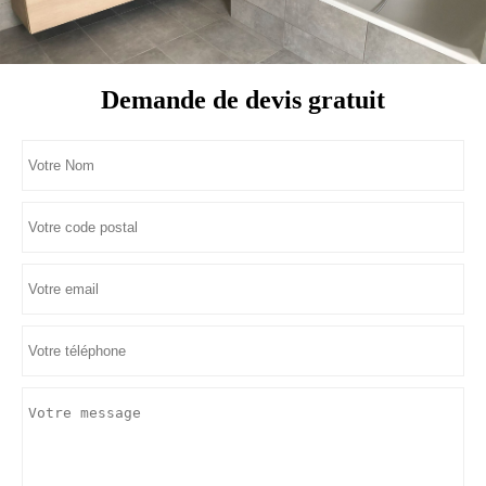
Demande de devis gratuit