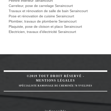
Peintre intérieur Seraincourt
Carreleur, pose de carrelage Seraincourt
Travaux et rénovation de salle de bain Seraincourt
Pose et rénovation de cuisine Seraincourt
Plombier, travaux de plomberie Seraincourt
Plaquiste, pose de cloison et placo Seraincourt
Electricien, travaux d'électricité Seraincourt
©2019 TOUT DROIT RÉSERVÉ -
MENTIONS LÉGALES
SPÉCIALISTE RAMONAGE DE CHEMINÉE 78 YVELINES