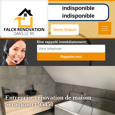
indisponible
indisponible
Devis Gratuit
Etre rappelé immédiatement:
Entreprise rénovation de maison
Seraincourt 95450