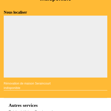
Nous localiser
Rénovation de maison Seraincourt
indisponible
Autres services