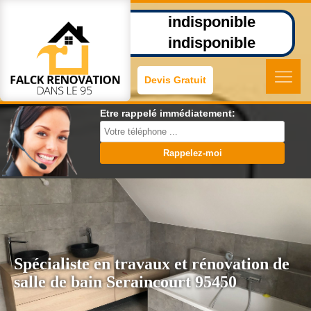
indisponible
indisponible
Devis Gratuit
Etre rappelé immédiatement:
Spécialiste en travaux et rénovation de
salle de bain Seraincourt 95450