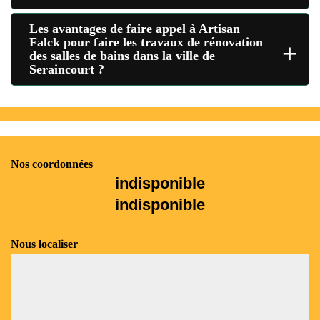
Les avantages de faire appel à Artisan
Falck pour faire les travaux de rénovation
+
des salles de bains dans la ville de
Seraincourt ?
Nos coordonnées
indisponible
indisponible
Nous localiser