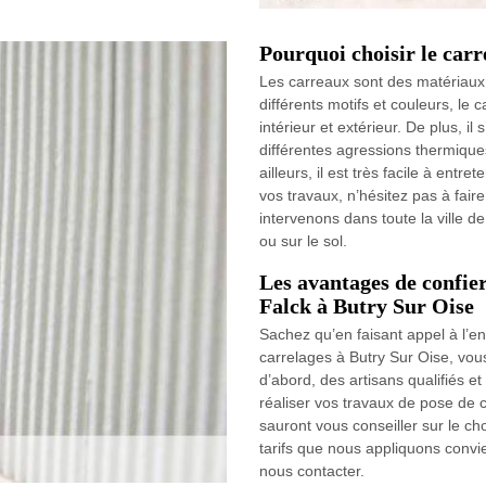
Pourquoi choisir le ca
Les carreaux sont des matériaux 
différents motifs et couleurs, le 
intérieur et extérieur. De plus, il
différentes agressions thermiques
ailleurs, il est très facile à ent
vos travaux, n’hésitez pas à fair
intervenons dans toute la ville 
ou sur le sol.
Les avantages de confier
Falck à Butry Sur Oise
Sachez qu’en faisant appel à l’en
carrelages à Butry Sur Oise, vou
d’abord, des artisans qualifiés e
réaliser vos travaux de pose de ca
sauront vous conseiller sur le cho
tarifs que nous appliquons convie
nous contacter.