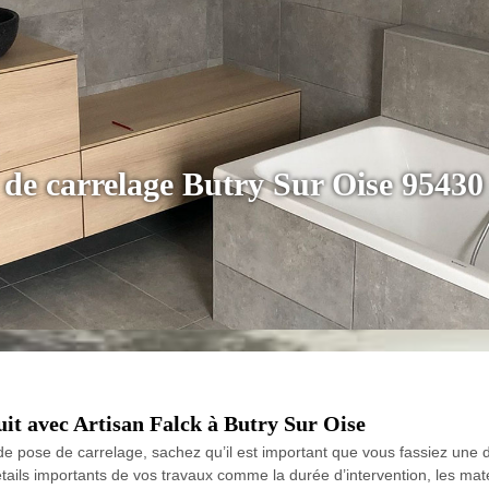
e de carrelage Butry Sur Oise 95430
uit avec Artisan Falck à Butry Sur Oise
e pose de carrelage, sachez qu’il est important que vous fassiez une d
s importants de vos travaux comme la durée d’intervention, les matériau