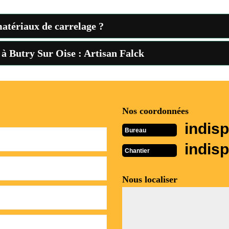
matériaux de carrelage ?
 à Butry Sur Oise : Artisan Falck
Nos coordonnées
indisp
Bureau
indisp
Chantier
Nous localiser