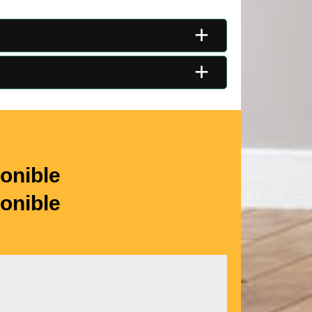
+
+
onible
onible