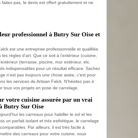
 faites pas, le devis est offert gratuitement et ne
leur professionnel à Butry Sur Oise et
alck est une entreprise professionnelle et qualifiée
les règles d’art. Que ce soit à l’extérieur (cuisine,
’extérieur (terrasse, piscine, mur extérieur, etc.
els indispensables pour un résultat efficace. Sachez
age n’est pas toujours une chose aisée, c’est pour
 les services de Artisan Falck. N’hésitez pas à
ur tous vos projets en pose de carrelage.
r votre cuisine assurée par un vrai
 à Butry Sur Oise
urd’hui les carreaux pour habiller le sol et les
ois un parfait isolant et très esthétique, le carrelage
omparables. Par ailleurs, il est très facile à
 mettre des carreaux pour votre cuisine, vous