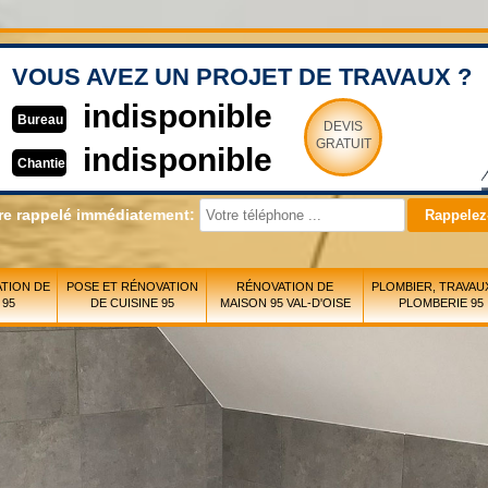
VOUS AVEZ UN PROJET DE TRAVAUX ?
indisponible
Bureau
DEVIS
GRATUIT
indisponible
Chantier
re rappelé immédiatement:
TION DE
POSE ET RÉNOVATION
RÉNOVATION DE
PLOMBIER, TRAVAU
 95
DE CUISINE 95
MAISON 95 VAL-D'OISE
PLOMBERIE 95