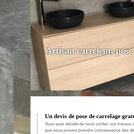
Artisan carreleur, pos
Un devis de pose de carrelage grat
Vous avez décidé de nous confier vos travaux d
que vous pouvez prendre connaissance des détail