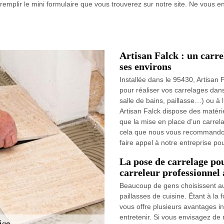
e remplir le mini formulaire que vous trouverez sur notre site. Ne vous en
Artisan Falck : un carre
ses environs
Installée dans le 95430, Artisan F
pour réaliser vos carrelages dans 
salle de bains, paillasse…) ou à l
Artisan Falck dispose des matéri
que la mise en place d’un carrel
cela que nous vous recommandons
faire appel à notre entreprise po
La pose de carrelage pou
carreleur professionnel
Beaucoup de gens choisissent aujo
paillasses de cuisine. Étant à la f
vous offre plusieurs avantages inc
entretenir. Si vous envisagez de