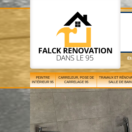
Et
PEINTRE
CARRELEUR, POSE DE
TRAVAUX ET RÉNOVA
INTÉRIEUR 95
CARRELAGE 95
SALLE DE BAIN