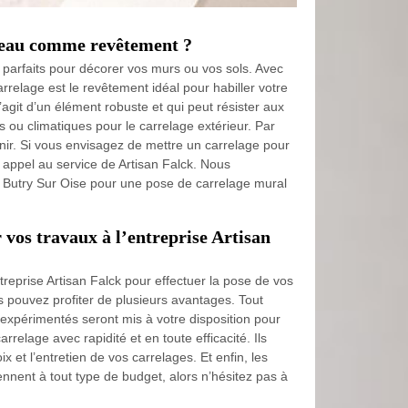
rreau comme revêtement ?
parfaits pour décorer vos murs ou vos sols. Avec
carrelage est le revêtement idéal pour habiller votre
 s’agit d’un élément robuste et qui peut résister aux
 ou climatiques pour le carrelage extérieur. Par
retenir. Si vous envisagez de mettre un carrelage pour
e appel au service de Artisan Falck. Nous
de Butry Sur Oise pour une pose de carrelage mural
 vos travaux à l’entreprise Artisan
treprise Artisan Falck pour effectuer la pose de vos
s pouvez profiter de plusieurs avantages. Tout
t expérimentés seront mis à votre disposition pour
rrelage avec rapidité et en toute efficacité. Ils
ix et l’entretien de vos carrelages. Et enfin, les
nnent à tout type de budget, alors n’hésitez pas à