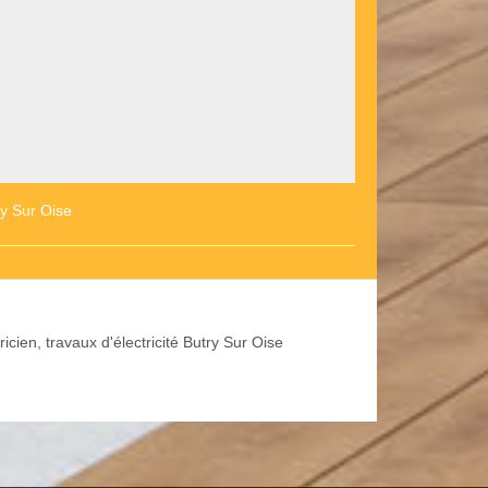
ry Sur Oise
ricien, travaux d'électricité Butry Sur Oise