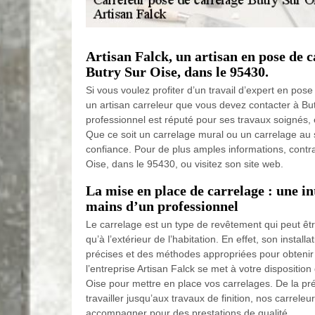
Artisan Falck, un artisan en pose de c
Butry Sur Oise, dans le 95430.
Si vous voulez profiter d’un travail d’expert en pose
un artisan carreleur que vous devez contacter à Bu
professionnel est réputé pour ses travaux soignés, e
Que ce soit un carrelage mural ou un carrelage au s
confiance. Pour de plus amples informations, contra
Oise, dans le 95430, ou visitez son site web.
La mise en place de carrelage : une in
mains d’un professionnel
Le carrelage est un type de revêtement qui peut être 
qu’à l’extérieur de l’habitation. En effet, son installa
précises et des méthodes appropriées pour obtenir 
l’entreprise Artisan Falck se met à votre disposition 
Oise pour mettre en place vos carrelages. De la pré
travailler jusqu’aux travaux de finition, nos carrele
accompagner pour des prestations de qualité.