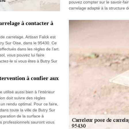
pouvez compter sur le savoir-fai
carrelage adapté à la structure d
arrelage à contacter à
 de carrelage, Artisan Falck est
try Sur Oise, dans le 95430. Ce
ffectués dans les règles de l’art.
ol, vous pouvez lui faire
ctez-le si vous êtes à Butry Sur
tervention à confier aux
utilisé aussi bien à l’intérieur
tion doit suivre des règles
un rendu optimal. Pour ce faire,
dans toute la ville de Butry Sur
paration de la surface à
urs professionnels sauront vous