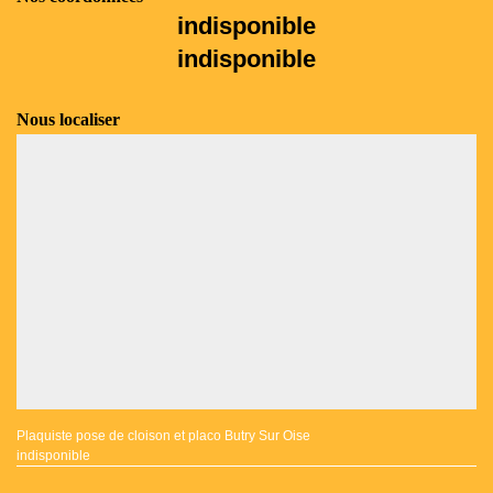
indisponible
indisponible
Nous localiser
Plaquiste pose de cloison et placo Butry Sur Oise
indisponible