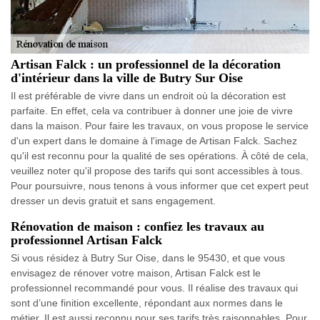
Artisan Falck : un professionnel de la décoration
d'intérieur dans la ville de Butry Sur Oise
Il est préférable de vivre dans un endroit où la décoration est
parfaite. En effet, cela va contribuer à donner une joie de vivre
dans la maison. Pour faire les travaux, on vous propose le service
d'un expert dans le domaine à l'image de Artisan Falck. Sachez
qu'il est reconnu pour la qualité de ses opérations. À côté de cela,
veuillez noter qu'il propose des tarifs qui sont accessibles à tous.
Pour poursuivre, nous tenons à vous informer que cet expert peut
dresser un devis gratuit et sans engagement.
Rénovation de maison : confiez les travaux au
professionnel Artisan Falck
Si vous résidez à Butry Sur Oise, dans le 95430, et que vous
envisagez de rénover votre maison, Artisan Falck est le
professionnel recommandé pour vous. Il réalise des travaux qui
sont d’une finition excellente, répondant aux normes dans le
métier. Il est aussi reconnu pour ses tarifs très raisonnables. Pour