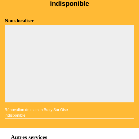
indisponible
Nous localiser
Rénovation de maison Butry Sur Oise
indisponible
Autres services