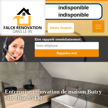
indisponible
indisponible
Devis Gratuit
Etre rappelé immédiatement:
Entreprise rénovation de maison Butry
Sur Oise 95430