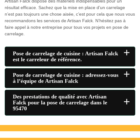
Artisan Falck dispose des matériels indispensables pour un
résultat efficace. Sachez que la mise en place d’un carrelage
n’est pas toujours une chose aisée, c’est pour cela que nous vous
recommandons les services de Artisan Falck. N’hésitez pas à
faire appel à notre entreprise pour tous vos projets en pose de
carrelage.
+
Pose de carrelage de cuisine : Artisan Falck
est le carreleur de référence.
+
Pose de carrelage de cuisine : adressez-vous
à l’équipe de Artisan Falck
Des prestations de qualité avec Artisan
+
Falck pour la pose de carrelage dans le
95470