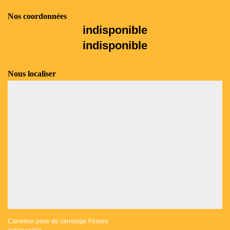
Nos coordonnées
indisponible
indisponible
Nous localiser
Carreleur pose de carrelage Fosses