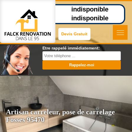
indisponible
indisponible
Devis Gratuit
Etre rappelé immédiatement:
Artisan carreleur, pose de carrelage
Fosses 95470