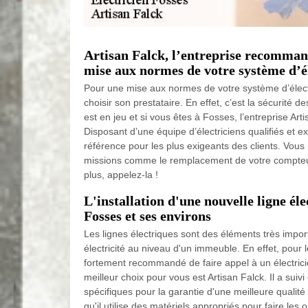
Artisan Falck, l’entreprise recomman
mise aux normes de votre système d’él
Pour une mise aux normes de votre système d’électri
choisir son prestataire. En effet, c’est la sécurité 
est en jeu et si vous êtes à Fosses, l’entreprise Arti
Disposant d’une équipe d’électriciens qualifiés et e
référence pour les plus exigeants des clients. Vous 
missions comme le remplacement de votre compteur
plus, appelez-la !
L'installation d'une nouvelle ligne éle
Fosses et ses environs
Les lignes électriques sont des éléments très impor
électricité au niveau d'un immeuble. En effet, pour le
fortement recommandé de faire appel à un électrici
meilleur choix pour vous est Artisan Falck. Il a suivi
spécifiques pour la garantie d'une meilleure qualité 
qu'il utilise des matériels appropriés pour faire les 