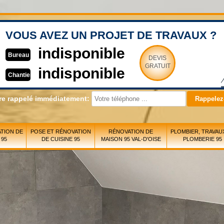
VOUS AVEZ UN PROJET DE TRAVAUX ?
indisponible
Bureau
DEVIS
GRATUIT
indisponible
Chantier
re rappelé immédiatement:
TION DE
POSE ET RÉNOVATION
RÉNOVATION DE
PLOMBIER, TRAVAU
 95
DE CUISINE 95
MAISON 95 VAL-D'OISE
PLOMBERIE 95