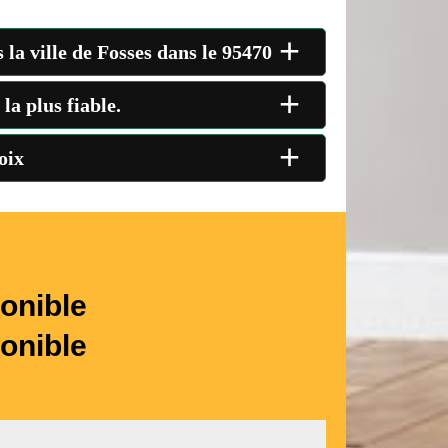
+
la ville de Fosses dans le 95470
+
la plus fiable.
+
oix
onible
onible