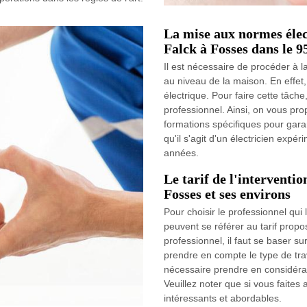
La mise aux normes élec
Falck à Fosses dans le 9
Il est nécessaire de procéder à la
au niveau de la maison. En effet,
électrique. Pour faire cette tâche,
professionnel. Ainsi, on vous pro
formations spécifiques pour garant
qu'il s'agit d'un électricien expé
années.
Le tarif de l'interventio
Fosses et ses environs
Pour choisir le professionnel qui
peuvent se référer au tarif propos
professionnel, il faut se baser sur
prendre en compte le type de trava
nécessaire prendre en considérati
Veuillez noter que si vous faites 
intéressants et abordables.