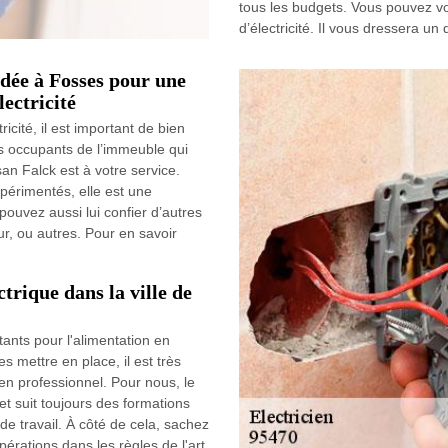
tous les budgets. Vous pouvez vou
d’électricité. Il vous dressera un
dée à Fosses pour une
ectricité
cité, il est important de bien
des occupants de l’immeuble qui
san Falck est à votre service.
xpérimentés, elle est une
pouvez aussi lui confier d’autres
, ou autres. Pour en savoir
ctrique dans la ville de
tants pour l'alimentation en
s mettre en place, il est très
en professionnel. Pour nous, le
 et suit toujours des formations
de travail. À côté de cela, sachez
opérations dans les règles de l'art.