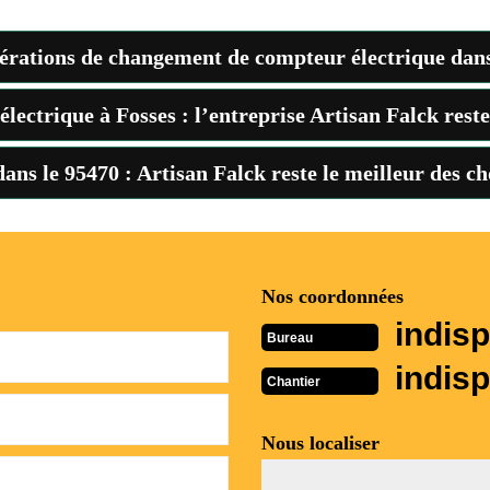
pérations de changement de compteur électrique dans 
lectrique à Fosses : l’entreprise Artisan Falck reste 
dans le 95470 : Artisan Falck reste le meilleur des ch
Nos coordonnées
indisp
Bureau
indisp
Chantier
Nous localiser