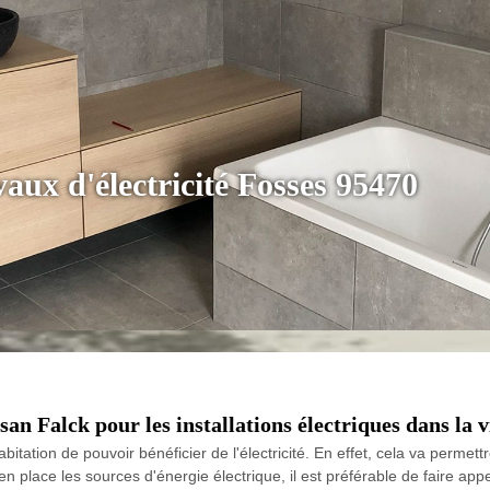
vaux d'électricité Fosses 95470
san Falck pour les installations électriques dans la v
bitation de pouvoir bénéficier de l'électricité. En effet, cela va perme
n place les sources d'énergie électrique, il est préférable de faire appe