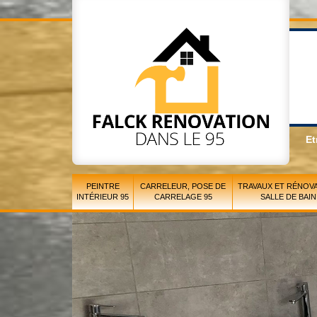
Et
PEINTRE
CARRELEUR, POSE DE
TRAVAUX ET RÉNOVA
INTÉRIEUR 95
CARRELAGE 95
SALLE DE BAIN