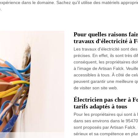
expérience dans le domaine. Sachez qu'il utilise des matériels approprié
e.
Pour quelles raisons fai
travaux d'électricité à 
Les travaux d'électricité sont d
précises. En effet, ils sont très d
conséquent, les propriétaires doive
à l'image de Artisan Falck. Veuill
accessibles à tous. À côté de cela
peuvent garantir une meilleure qua
de visiter son site web.
Électricien pas cher à F
tarifs adaptés à tous
Pour les propriétaires qui sont à
dans ses environs dans le 95470, 
sont proposés par Artisan Falck.
sérieux et sa compétence en plus