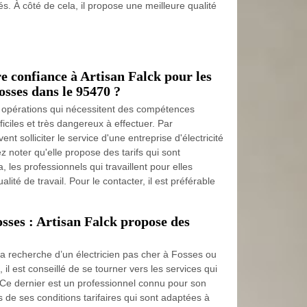
s. À côté de cela, il propose une meilleure qualité
re confiance à Artisan Falck pour les
Fosses dans le 95470 ?
es opérations qui nécessitent des compétences
ifficiles et très dangereux à effectuer. Par
nt solliciter le service d'une entreprise d'électricité
ez noter qu'elle propose des tarifs qui sont
, les professionnels qui travaillent pour elles
lité de travail. Pour le contacter, il est préférable
osses : Artisan Falck propose des
 la recherche d’un électricien pas cher à Fosses ou
il est conseillé de se tourner vers les services qui
 Ce dernier est un professionnel connu pour son
 de ses conditions tarifaires qui sont adaptées à