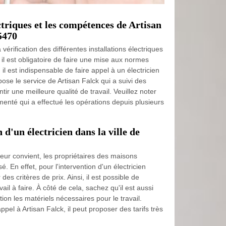
triques et les compétences de Artisan
5470
 vérification des différentes installations électriques
 il est obligatoire de faire une mise aux normes
 il est indispensable de faire appel à un électricien
pose le service de Artisan Falck qui a suivi des
ir une meilleure qualité de travail. Veuillez noter
rimenté qui a effectué les opérations depuis plusieurs
n d'un électricien dans la ville de
 leur convient, les propriétaires des maisons
é. En effet, pour l'intervention d'un électricien
 des critères de prix. Ainsi, il est possible de
il à faire. À côté de cela, sachez qu'il est aussi
on les matériels nécessaires pour le travail.
appel à Artisan Falck, il peut proposer des tarifs très