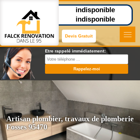
indisponible
indisponible
Devis Gratuit
Etre rappelé immédiatement:
Artisan plombier, travaux de plomberie
Fosses 95470