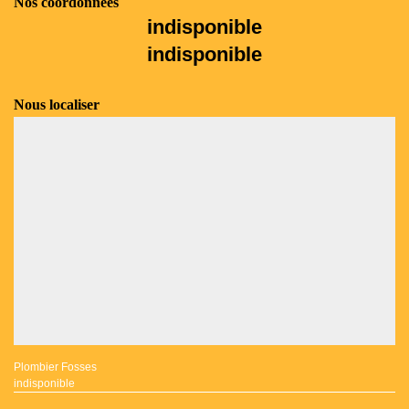
Nos coordonnées
indisponible
indisponible
Nous localiser
Plombier Fosses
indisponible