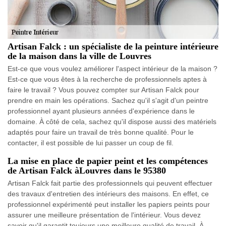
Artisan Falck : un spécialiste de la peinture intérieure
de la maison dans la ville de Louvres
Est-ce que vous voulez améliorer l'aspect intérieur de la maison ?
Est-ce que vous êtes à la recherche de professionnels aptes à
faire le travail ? Vous pouvez compter sur Artisan Falck pour
prendre en main les opérations. Sachez qu'il s'agit d'un peintre
professionnel ayant plusieurs années d'expérience dans le
domaine. À côté de cela, sachez qu'il dispose aussi des matériels
adaptés pour faire un travail de très bonne qualité. Pour le
contacter, il est possible de lui passer un coup de fil.
La mise en place de papier peint et les compétences
de Artisan Falck àLouvres dans le 95380
Artisan Falck fait partie des professionnels qui peuvent effectuer
des travaux d'entretien des intérieurs des maisons. En effet, ce
professionnel expérimenté peut installer les papiers peints pour
assurer une meilleure présentation de l'intérieur. Vous devez
savoir qu'il garantit toujours une meilleure qualité de travail. À