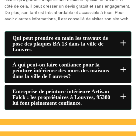
côté de cela, il peut dresser un devis gratuit et sans engagement.
De plus, son tarif est très abordable et accessible à tous. Pour
avoir d'autres informations, il est conseillé de visiter son site web.
Qui peut prendre en main les travaux de
+
pose des plaques BA 13 dans la ville de
Louvres
À qui peut-on faire confiance pour la
+
peinture intérieure des murs des maisons
dans la ville de Louvres?
Entreprise de peinture intérieure Artisan
+
Falck : les propriétaires à Louvres, 95380
lui font pleinement confiance.