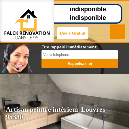
indisponible
indisponible
Devis Gratuit
Etre rappelé immédiatement:
Artisan peintre intérieur Louvres
95380