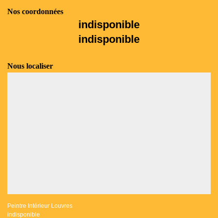
Nos coordonnées
indisponible
indisponible
Nous localiser
Peintre Intérieur Louvres
indisponible