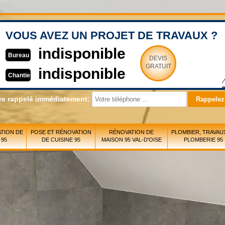
VOUS AVEZ UN PROJET DE TRAVAUX ?
indisponible
Bureau
DEVIS
GRATUIT
indisponible
Chantier
re rappelé immédiatement:
TION DE
POSE ET RÉNOVATION
RÉNOVATION DE
PLOMBIER, TRAVAU
 95
DE CUISINE 95
MAISON 95 VAL-D'OISE
PLOMBERIE 95