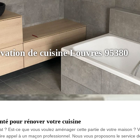
ovation de cuisine Louvres 95380
nté pour rénover votre cuisine
at ? Est-ce que vous voulez aménager cette partie de votre maison ? Vo
 faire appel à un maçon professionnel. Nous vous proposons le service d