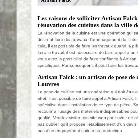
Les raisons de solliciter Artisan Falck
rénovation des cuisines dans la ville 
La rénovation de la cuisine est une opération qui se
désirent faire des travaux d'aménagement de l'intér
cela, il est possible de faire les travaux quand la p
faire le travail, il est nécessaire de faire appel à u
vous avez la possibilité de faire confiance à Artisan
spécifiques. Par conséquent, il peut faire les travaux
Artisan Falck : un artisan de pose de c
Louvres
La pose de cuisine est une opération qui doit être 
effet, il est possible de faire appel à Artisan Falck. I
spécialise dans l'installation de ce type de pièce. Sa
recourir à l'usage des matériels indispensables pour
qualité. Veuillez visiter son site web pour avoir de p
pas oublier qu'il propose l'établissement d'un devis g
pas d'un engagement suite à sa production.