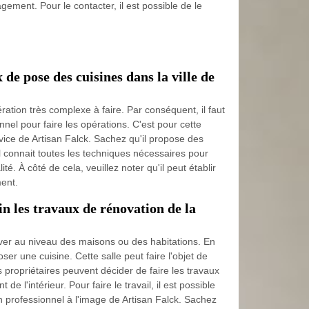
gement. Pour le contacter, il est possible de le
 de pose des cuisines dans la ville de
?
ation très complexe à faire. Par conséquent, il faut
nel pour faire les opérations. C'est pour cette
vice de Artisan Falck. Sachez qu'il propose des
 il connait toutes les techniques nécessaires pour
ité. À côté de cela, veuillez noter qu'il peut établir
ent.
n les travaux de rénovation de la
ver au niveau des maisons ou des habitations. En
oser une cuisine. Cette salle peut faire l'objet de
s propriétaires peuvent décider de faire les travaux
e l'intérieur. Pour faire le travail, il est possible
on professionnel à l'image de Artisan Falck. Sachez