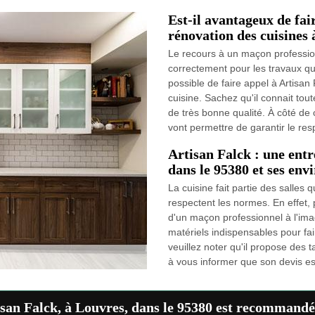
Est-il avantageux de fai
rénovation des cuisines 
Le recours à un maçon profession
correctement pour les travaux qui
possible de faire appel à Artisan 
cuisine. Sachez qu'il connait tou
de très bonne qualité. À côté de ce
vont permettre de garantir le resp
Artisan Falck : une entr
dans le 95380 et ses env
La cuisine fait partie des salles 
respectent les normes. En effet, po
d'un maçon professionnel à l'ima
matériels indispensables pour fai
veuillez noter qu'il propose des 
à vous informer que son devis es
tisan Falck, à Louvres, dans le 95380 est recommandé