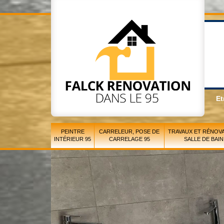
Et
PEINTRE
CARRELEUR, POSE DE
TRAVAUX ET RÉNOVA
INTÉRIEUR 95
CARRELAGE 95
SALLE DE BAIN