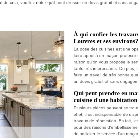
é de cela, veuillez noter qu'il peut dresser un devis gratuit et sans enga
À qui confier les travaux
Louvres et ses environs
La pose des cuisines est une opér
faire appel à un maçon profession
raison qu'on vous propose le ser
tarifs très intéressants. De plus,
faire un travail de très bonne qual
un devis gratuit et sans engagem
Qui peut prendre en mai
cuisine d'une habitation
Plusieurs pièces peuvent se trou
effet, il est indispensable de disp
travaux de rénovation. En fait, le
pour des raisons d'embellissement d
de solliciter le service d'un maç