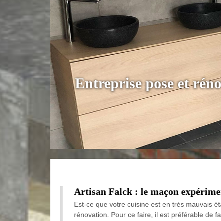
Entreprise pose et rén
Artisan Falck : le maçon expérime
Est-ce que votre cuisine est en très mauvais ét
rénovation. Pour ce faire, il est préférable de