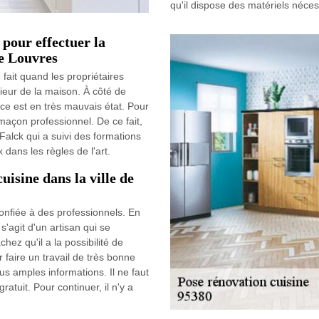
qu'il dispose des matériels nécess
 pour effectuer la
de Louvres
 fait quand les propriétaires
ieur de la maison. À côté de
ièce est en très mauvais état. Pour
n maçon professionnel. De ce fait,
 Falck qui a suivi des formations
 dans les règles de l'art.
uisine dans la ville de
confiée à des professionnels. En
l s'agit d'un artisan qui se
chez qu'il a la possibilité de
 faire un travail de très bonne
lus amples informations. Il ne faut
ratuit. Pour continuer, il n'y a