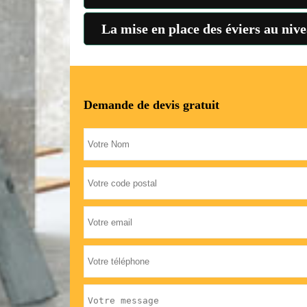
La mise en place des éviers au nive
Demande de devis gratuit