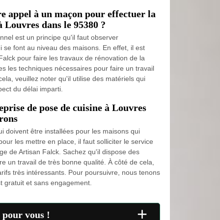
re appel à un maçon pour effectuer la
à Louvres dans le 95380 ?
nel est un principe qu'il faut observer
 se font au niveau des maisons. En effet, il est
Falck pour faire les travaux de rénovation de la
tes les techniques nécessaires pour faire un travail
la, veuillez noter qu'il utilise des matériels qui
ect du délai imparti.
eprise de pose de cuisine à Louvres
irons
qui doivent être installées pour les maisons qui
ur les mettre en place, il faut solliciter le service
ge de Artisan Falck. Sachez qu'il dispose des
re un travail de très bonne qualité. À côté de cela,
tarifs très intéressants. Pour poursuivre, nous tenons
t gratuit et sans engagement.
+
 pour vous !