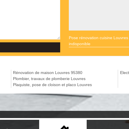
Pose rénovation cuisine Louvres
indisponible
Rénovation de maison Louvres 95380
Elect
Plombier, travaux de plomberie Louvres
Plaquiste, pose de cloison et placo Louvres