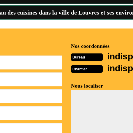
au des cuisines dans la ville de Louvres et ses enviro
Nos coordonnées
indisp
Bureau
indisp
Chantier
Nous localiser