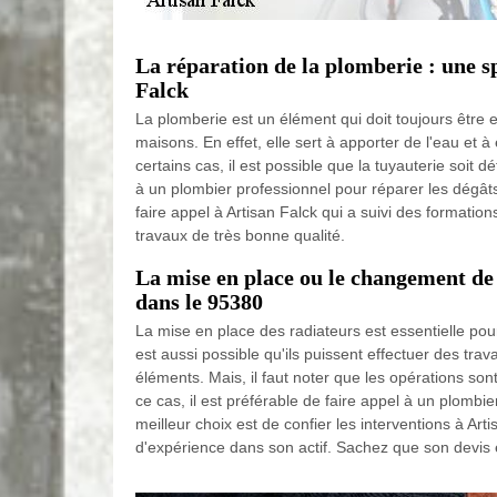
La réparation de la plomberie : une sp
Falck
La plomberie est un élément qui doit toujours être 
maisons. En effet, elle sert à apporter de l'eau et 
certains cas, il est possible que la tuyauterie soit défa
à un plombier professionnel pour réparer les dégâts
faire appel à Artisan Falck qui a suivi des formatio
travaux de très bonne qualité.
La mise en place ou le changement de
dans le 95380
La mise en place des radiateurs est essentielle pour
est aussi possible qu'ils puissent effectuer des tr
éléments. Mais, il faut noter que les opérations sont 
ce cas, il est préférable de faire appel à un plombie
meilleur choix est de confier les interventions à Art
d'expérience dans son actif. Sachez que son devis 