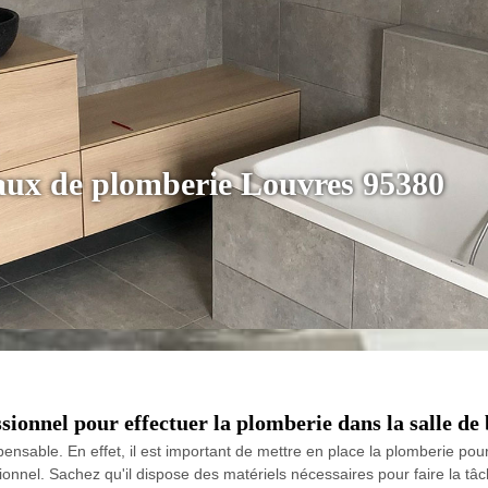
vaux de plomberie Louvres 95380
sionnel pour effectuer la plomberie dans la salle de
pensable. En effet, il est important de mettre en place la plomberie pour 
nel. Sachez qu'il dispose des matériels nécessaires pour faire la tâche.