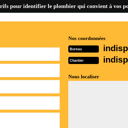
fs pour identifier le plombier qui convient à vos pos
Nos coordonnées
indisp
Bureau
indisp
Chantier
Nous localiser