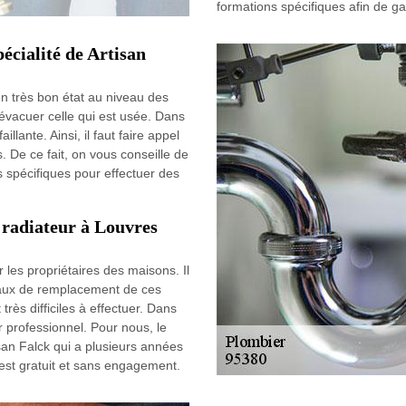
formations spécifiques afin de gar
écialité de Artisan
en très bon état au niveau des
à évacuer celle qui est usée. Dans
illante. Ainsi, il faut faire appel
. De ce fait, on vous conseille de
ns spécifiques pour effectuer des
 radiateur à Louvres
 les propriétaires des maisons. Il
avaux de remplacement de ces
très difficiles à effectuer. Dans
r professionnel. Pour nous, le
isan Falck qui a plusieurs années
est gratuit et sans engagement.