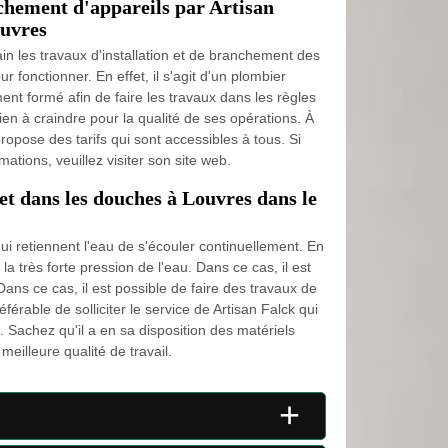
nchement d'appareils par Artisan
ouvres
in les travaux d'installation et de branchement des
r fonctionner. En effet, il s'agit d'un plombier
ent formé afin de faire les travaux dans les règles
 rien à craindre pour la qualité de ses opérations. À
 propose des tarifs qui sont accessibles à tous. Si
ations, veuillez visiter son site web.
t dans les douches à Louvres dans le
ui retiennent l'eau de s'écouler continuellement. En
 la très forte pression de l'eau. Dans ce cas, il est
. Dans ce cas, il est possible de faire des travaux de
référable de solliciter le service de Artisan Falck qui
 Sachez qu'il a en sa disposition des matériels
eilleure qualité de travail.
+