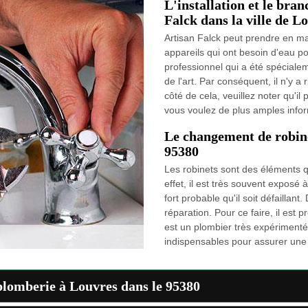
L'installation et le bra
Falck dans la ville de L
Artisan Falck peut prendre en ma
appareils qui ont besoin d'eau pou
professionnel qui a été spécialem
de l'art. Par conséquent, il n'y a
côté de cela, veuillez noter qu'il
vous voulez de plus amples inform
Le changement de robine
95380
Les robinets sont des éléments q
effet, il est très souvent exposé à
fort probable qu'il soit défaillant
réparation. Pour ce faire, il est p
est un plombier très expérimenté.
indispensables pour assurer une m
 plomberie à Louvres dans le 95380