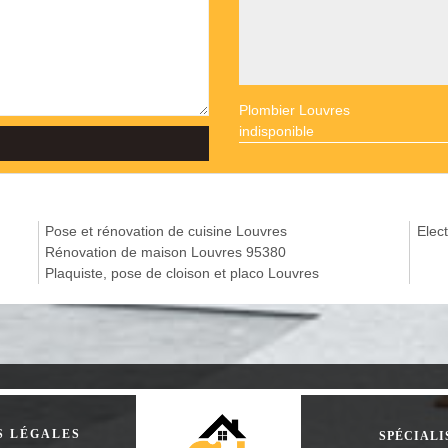
Plombier Louvres
indisponible
Pose et rénovation de cuisine Louvres
Elect
Rénovation de maison Louvres 95380
Plaquiste, pose de cloison et placo Louvres
S LÉGALES
SPÉCIALI