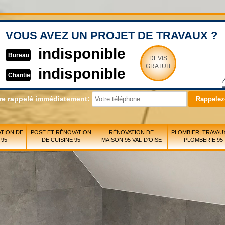
VOUS AVEZ UN PROJET DE TRAVAUX ?
indisponible
Bureau
DEVIS
GRATUIT
indisponible
Chantier
re rappelé immédiatement:
TION DE
POSE ET RÉNOVATION
RÉNOVATION DE
PLOMBIER, TRAVAU
 95
DE CUISINE 95
MAISON 95 VAL-D'OISE
PLOMBERIE 95