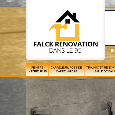
Et
PEINTRE
CARRELEUR, POSE DE
TRAVAUX ET RÉNOVA
INTÉRIEUR 95
CARRELAGE 95
SALLE DE BAIN