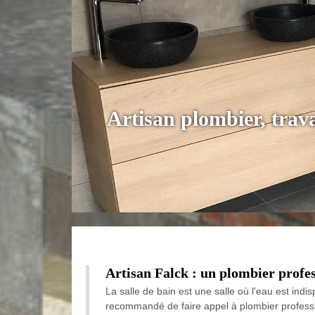
Artisan plombier, tra
Artisan Falck : un plombier profes
La salle de bain est une salle où l'eau est indis
recommandé de faire appel à plombier profession