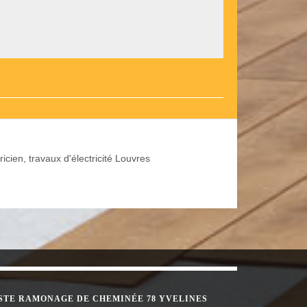
ricien, travaux d'électricité Louvres
STE RAMONAGE DE CHEMINÉE 78 YVELINES