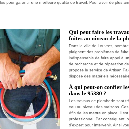
es pour garantir une meilleure qualité de travail. Pour avoir de plus amp
Qui peut faire les trava
fuites au niveau de la p
Dans la ville de Louvres, nombre
plaignent des problèmes de fuites
indispensable de faire appel à un
de recherche et de réparation de
propose le service de Artisan Falc
dispose des matériels nécessaires
À qui peut-on confier l
dans le 95380 ?
Les travaux de plomberie sont trè
eau au niveau des maisons. Ces 
Afin de les mettre en place, il es
professionnel. Par conséquent, o
d'expert pour intervenir. Ainsi vo