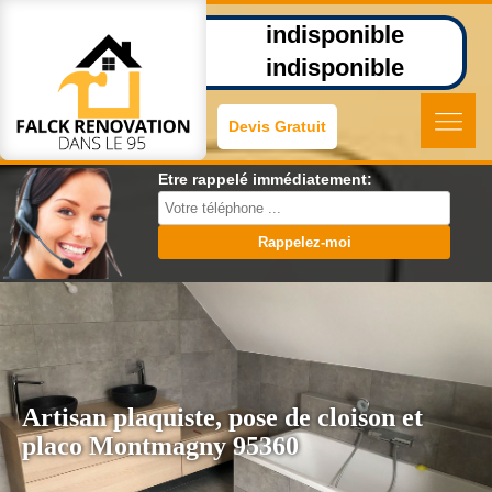
indisponible
indisponible
Devis Gratuit
Etre rappelé immédiatement:
Artisan plaquiste, pose de cloison et
placo Montmagny 95360