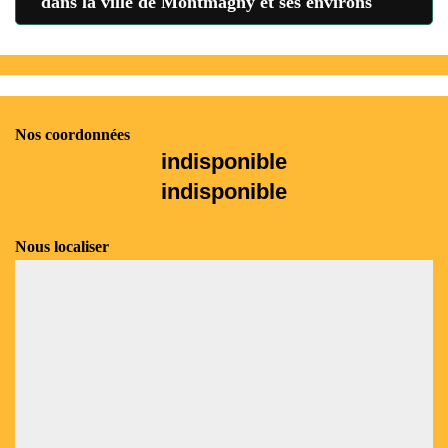
dans la ville de Montmagny et ses environs
Nos coordonnées
indisponible
indisponible
Nous localiser