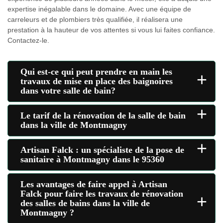
expertise inégalable dans le domaine. Avec une équipe de
carreleurs et de plombiers très qualifiée, il réalisera une
prestation à la hauteur de vos attentes si vous lui faites confiance.
Contactez-le.
Qui est-ce qui peut prendre en main les
+
travaux de mise en place des baignoires
dans votre salle de bain?
+
Le tarif de la rénovation de la salle de bain
dans la ville de Montmagny
+
Artisan Falck : un spécialiste de la pose de
sanitaire à Montmagny dans le 95360
Les avantages de faire appel à Artisan
Falck pour faire les travaux de rénovation
+
des salles de bains dans la ville de
Montmagny ?