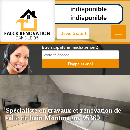
indisponible
indisponible
Devis Gratuit
Etre rappelé immédiatement:
Spécialiste en travaux et rénovation de
salle de bain Montmagny 95360