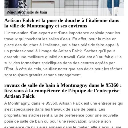
Artisan Falck et la pose de douche à l'italienne dans
la ville de Montmagny et ses environs
L'intervention d'un expert est d'une importance capitale pour les
travaux qui touchent les salles d'eau. En effet, pour la mise en
place des douches à l'italienne, vous êtes priés de faire appel à
un professionnel à l'image de Artisan Falck. Sachez qu'il peut
garantir une meilleure qualité de travail. Cela est dû au fait qu'il a
suivi des formations spécifiques dans des centres agréés par
l'État. À côté de cela, veuillez noter que ses devis pour les tâches
sont toujours gratuits et sans engagement.
ravaux de salle de bain à Montmagny dans le 95360 :
fiez-vous à la compétence de l’équipe de l’entreprise
Artisan Falck
À Montmagny, dans le 95360, Artisan Falck est une entreprise qui
s’est spécialisée dans les travaux de salle de bains. Les
propriétaires s’adressent à lui de préférence pour une nouvelle
pose de salle de bain ou pour une rénovation. Grâce à son
expérience de plusieurs années dans le métier, elle a acquis une