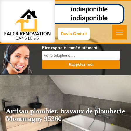
indisponible
indisponible
Devis Gratuit
Etre rappelé immédiatement:
Artisan plombier, travaux de plomberie
Montmagny 95360