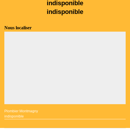
indisponible
indisponible
Nous localiser
Plombier Montmagny
indisponible