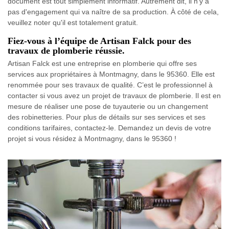
document est tout simplement informatif. Autrement dit, il n'y a
pas d'engagement qui va naître de sa production. À côté de cela,
veuillez noter qu'il est totalement gratuit.
Fiez-vous à l’équipe de Artisan Falck pour des
travaux de plomberie réussie.
Artisan Falck est une entreprise en plomberie qui offre ses
services aux propriétaires à Montmagny, dans le 95360. Elle est
renommée pour ses travaux de qualité. C’est le professionnel à
contacter si vous avez un projet de travaux de plomberie. Il est en
mesure de réaliser une pose de tuyauterie ou un changement
des robinetteries. Pour plus de détails sur ses services et ses
conditions tarifaires, contactez-le. Demandez un devis de votre
projet si vous résidez à Montmagny, dans le 95360 !