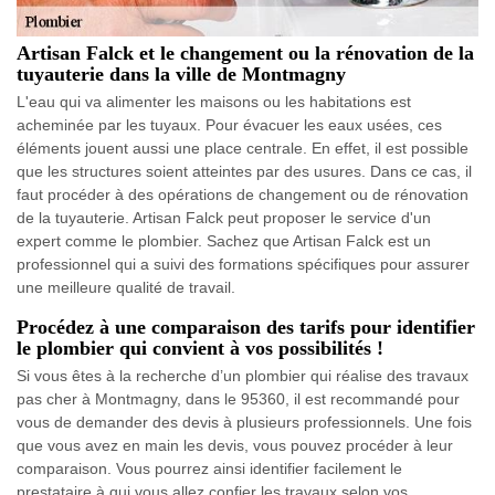
Artisan Falck et le changement ou la rénovation de la
tuyauterie dans la ville de Montmagny
L'eau qui va alimenter les maisons ou les habitations est
acheminée par les tuyaux. Pour évacuer les eaux usées, ces
éléments jouent aussi une place centrale. En effet, il est possible
que les structures soient atteintes par des usures. Dans ce cas, il
faut procéder à des opérations de changement ou de rénovation
de la tuyauterie. Artisan Falck peut proposer le service d'un
expert comme le plombier. Sachez que Artisan Falck est un
professionnel qui a suivi des formations spécifiques pour assurer
une meilleure qualité de travail.
Procédez à une comparaison des tarifs pour identifier
le plombier qui convient à vos possibilités !
Si vous êtes à la recherche d’un plombier qui réalise des travaux
pas cher à Montmagny, dans le 95360, il est recommandé pour
vous de demander des devis à plusieurs professionnels. Une fois
que vous avez en main les devis, vous pouvez procéder à leur
comparaison. Vous pourrez ainsi identifier facilement le
prestataire à qui vous allez confier les travaux selon vos