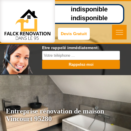
indisponible
indisponible
Devis Gratuit
Etre rappelé immédiatement:
Entreprise rénovation de maison
Vincourt 95280