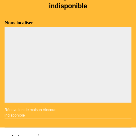
indisponible
Nous localiser
Rénovation de maison Vincourt
indisponible