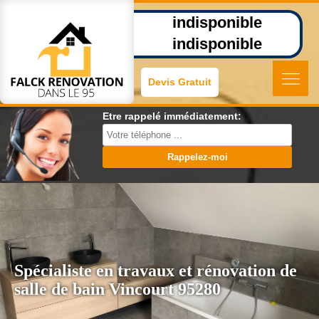
indisponible
indisponible
Devis Gratuit
Etre rappelé immédiatement:
Spécialiste en travaux et rénovation de
salle de bain Vincourt 95280