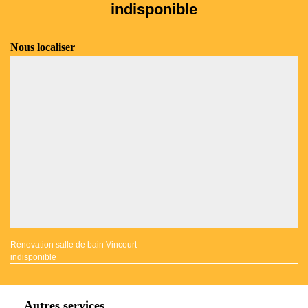
indisponible
Nous localiser
Rénovation salle de bain Vincourt
indisponible
Autres services