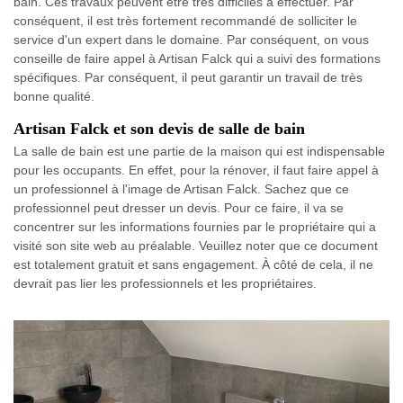
bain. Ces travaux peuvent être très difficiles à effectuer. Par
conséquent, il est très fortement recommandé de solliciter le
service d'un expert dans le domaine. Par conséquent, on vous
conseille de faire appel à Artisan Falck qui a suivi des formations
spécifiques. Par conséquent, il peut garantir un travail de très
bonne qualité.
Artisan Falck et son devis de salle de bain
La salle de bain est une partie de la maison qui est indispensable
pour les occupants. En effet, pour la rénover, il faut faire appel à
un professionnel à l'image de Artisan Falck. Sachez que ce
professionnel peut dresser un devis. Pour ce faire, il va se
concentrer sur les informations fournies par le propriétaire qui a
visité son site web au préalable. Veuillez noter que ce document
est totalement gratuit et sans engagement. À côté de cela, il ne
devrait pas lier les professionnels et les propriétaires.