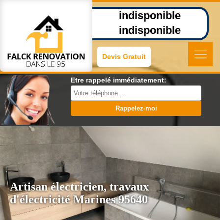
indisponible
indisponible
Devis Gratuit
Etre rappelé immédiatement:
Artisan électricien, travaux
d'électricité Marines 95640