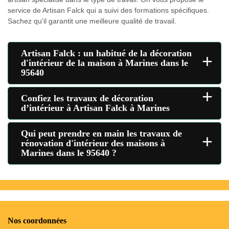
service de Artisan Falck qui a suivi des formations spécifiques.
Sachez qu'il garantit une meilleure qualité de travail.
Artisan Falck : un habitué de la décoration
+
d'intérieur de la maison à Marines dans le
95640
+
Confiez les travaux de décoration
d’intérieur à Artisan Falck à Marines
Qui peut prendre en main les travaux de
+
rénovation d'intérieur des maisons à
Marines dans le 95640 ?
Nos coordonnées