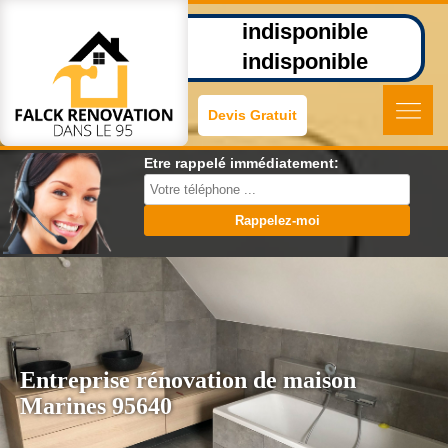
indisponible
indisponible
Devis Gratuit
Etre rappelé immédiatement:
Entreprise rénovation de maison
Marines 95640