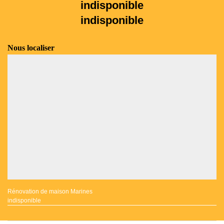
indisponible
indisponible
Nous localiser
Rénovation de maison Marines
indisponible