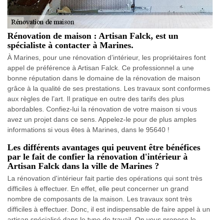
Rénovation de maison : Artisan Falck, est un
spécialiste à contacter à Marines.
À Marines, pour une rénovation d’intérieur, les propriétaires font
appel de préférence à Artisan Falck. Ce professionnel a une
bonne réputation dans le domaine de la rénovation de maison
grâce à la qualité de ses prestations. Les travaux sont conformes
aux règles de l’art. Il pratique en outre des tarifs des plus
abordables. Confiez-lui la rénovation de votre maison si vous
avez un projet dans ce sens. Appelez-le pour de plus amples
informations si vous êtes à Marines, dans le 95640 !
Les différents avantages qui peuvent être bénéfices
par le fait de confier la rénovation d'intérieur à
Artisan Falck dans la ville de Marines ?
La rénovation d'intérieur fait partie des opérations qui sont très
difficiles à effectuer. En effet, elle peut concerner un grand
nombre de composants de la maison. Les travaux sont très
difficiles à effectuer. Donc, il est indispensable de faire appel à un
artisan spécialisé dans le type de travail. On vous propose le