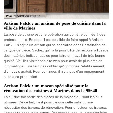
Artisan Falck : un artisan de pose de cuisine dans la
ville de Marines
La pose de cuisine est une opération qui doit être confiée à des
professionnels. En effet, il est possible de faire appel à Artisan
Falck. Il s'agit d'un artisan qui se spécialise dans l'installation de
ce type de pièce. Sachez qu'il a la possibilité de recourir à l'usage
des matériels indispensables pour faire un travail de très bonne
qualité. Veuillez visiter son site web pour avoir de plus amples
informations. Il ne faut pas oublier qu'il propose l'établissement
d'un devis gratuit. Pour continuer, il n'y a pas d'un engagement
suite à sa production.
Artisan Falck : un maçon spécialisé pour la
rénovation des cuisines à Marines dans le 95640
La cuisine fait partie des pièces de la maison qui sont les plus
utilisées. De ce fait, il est possible que cette salle puisse
nécessiter des travaux de rénovation. Pour effectuer les travaux,
il faut faire appel à un expert. Par conséquent, vous pouvez faire