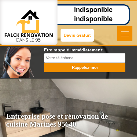
indisponible
indisponible
Devis Gratuit
Etre rappelé immédiatement:
Entreprise pose et rénovation de
cuisine Marines 95640