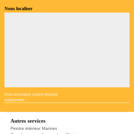
Nous localiser
Pose rénovation cuisine Marines
indisponible
Autres services
Peintre intérieur Marines