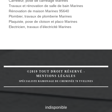
Carreleur, pose de carrelage Marines
Travaux et rénovation de salle de bain Marines
Rénovation de maison Marines 95640
Plombier, travaux de plomberie Marines
Plaquiste, pose de cloison et placo Marines
Electricien, travaux d'électricité Marines
©2019 TOUT DROIT RÉSERVÉ -
MENTIONS LÉGALES
SPÉCIALISTE RAMONAGE DE CHEMINÉE 78 YVELINES
indisponible