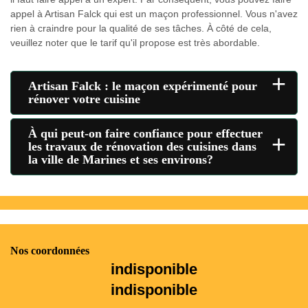
appel à Artisan Falck qui est un maçon professionnel. Vous n'avez
rien à craindre pour la qualité de ses tâches. À côté de cela,
veuillez noter que le tarif qu'il propose est très abordable.
+
Artisan Falck : le maçon expérimenté pour
rénover votre cuisine
À qui peut-on faire confiance pour effectuer
+
les travaux de rénovation des cuisines dans
la ville de Marines et ses environs?
Nos coordonnées
indisponible
indisponible