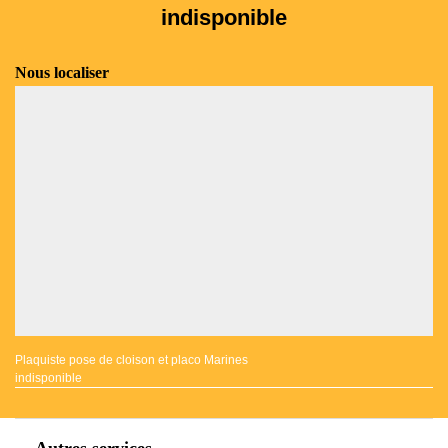
indisponible
Nous localiser
Plaquiste pose de cloison et placo Marines
indisponible
Autres services