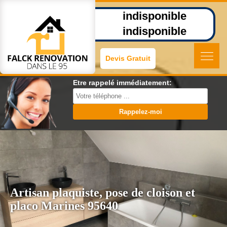
indisponible
indisponible
Devis Gratuit
Etre rappelé immédiatement:
Artisan plaquiste, pose de cloison et
placo Marines 95640