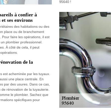
95640 !
areils à confier à
 et ses environs
priétaires des habitations ou des
 en place ou de branchement
. Pour faire les opérations, il est
t un plombier professionnel.
s. À côté de cela, il peut
 opérations.
rénovation de la
ns est acheminée par les tuyaux.
ussi une place centrale. En
intes par des usures. Dans ce cas,
 de rénovation de la tuyauterie.
 comme le plombier. Sachez que
ormations spécifiques pour