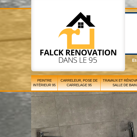
Et
PEINTRE
CARRELEUR, POSE DE
TRAVAUX ET RÉNOVA
INTÉRIEUR 95
CARRELAGE 95
SALLE DE BAIN