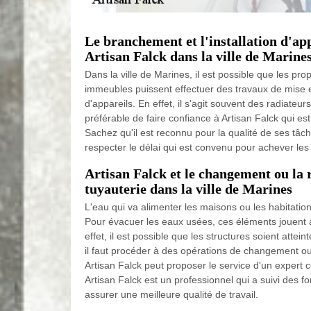
Le branchement et l'installation d'app
Artisan Falck dans la ville de Marines
Dans la ville de Marines, il est possible que les pro
immeubles puissent effectuer des travaux de mise
d'appareils. En effet, il s'agit souvent des radiateurs
préférable de faire confiance à Artisan Falck qui es
Sachez qu'il est reconnu pour la qualité de ses tâche
respecter le délai qui est convenu pour achever les
Artisan Falck et le changement ou la 
tuyauterie dans la ville de Marines
L'eau qui va alimenter les maisons ou les habitatio
Pour évacuer les eaux usées, ces éléments jouent a
effet, il est possible que les structures soient atte
il faut procéder à des opérations de changement ou
Artisan Falck peut proposer le service d'un expert
Artisan Falck est un professionnel qui a suivi des f
assurer une meilleure qualité de travail.