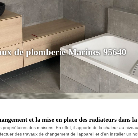
vaux de plomberie Marines 95640
changement et la mise en place des radiateurs dans la
s propriétaires des maisons. En effet, il apporte de la chaleur au nivea
effectuer des travaux de changement de l'appareil et d'en installer un nou