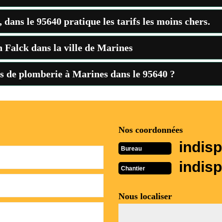
dans le 95640 pratique les tarifs les moins chers.
n Falck dans la ville de Marines
ns de plomberie à Marines dans le 95640 ?
Nos coordonnées
indisp
Bureau
indisp
Chantier
Nous localiser