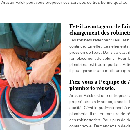
. Artisan Falck peut vous proposer ses services de très bonne qualité.
Est-il avantageux de fai
changement des robinets
Les robinets retiennent l'eau afi
continue. En effet, ces éléments 
pression de l'eau. Dans ce cas, i
remplacement de celui-ci. Pour fa
plombiers est très important. Art
il peut garantir une meilleure qual
Fiez-vous à l’équipe de 
plomberie réussie.
Artisan Falck est une entreprise 
propriétaires à Marines, dans le
qualité. C’est le professionnel à
plomberie. Il est en mesure de 
des robinetteries. Pour plus de dé
contactez-le. Demandez un devis 