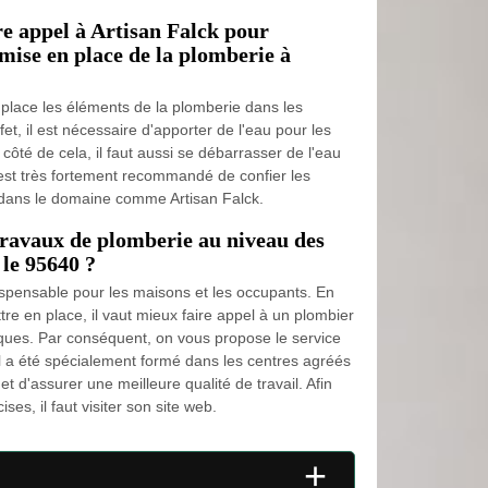
re appel à Artisan Falck pour
 mise en place de la plomberie à
 place les éléments de la plomberie dans les
t, il est nécessaire d'apporter de l'eau pour les
côté de cela, il faut aussi se débarrasser de l'eau
il est très fortement recommandé de confier les
 dans le domaine comme Artisan Falck.
travaux de plomberie au niveau des
le 95640 ?
ispensable pour les maisons et les occupants. En
ettre en place, il vaut mieux faire appel à un plombier
fiques. Par conséquent, on vous propose le service
u'il a été spécialement formé dans les centres agréés
met d'assurer une meilleure qualité de travail. Afin
ses, il faut visiter son site web.
+