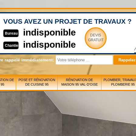
VOUS AVEZ UN PROJET DE TRAVAUX ?
indisponible
Bureau
DEVIS
GRATUIT
indisponible
Chantier
re rappelé immédiatement:
TION DE
POSE ET RÉNOVATION
RÉNOVATION DE
PLOMBIER, TRAVAU
 95
DE CUISINE 95
MAISON 95 VAL-D'OISE
PLOMBERIE 95