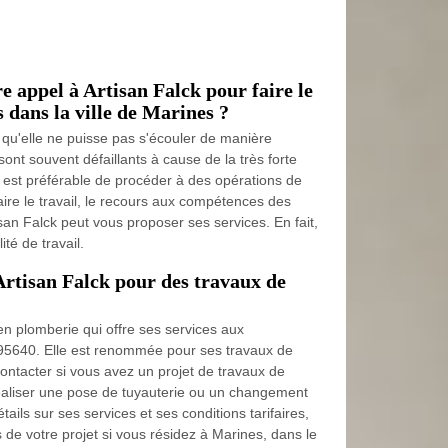
re appel à Artisan Falck pour faire le
 dans la ville de Marines ?
n qu'elle ne puisse pas s'écouler de manière
sont souvent défaillants à cause de la très forte
l est préférable de procéder à des opérations de
ire le travail, le recours aux compétences des
isan Falck peut vous proposer ses services. En fait,
ité de travail.
Artisan Falck pour des travaux de
en plomberie qui offre ses services aux
 95640. Elle est renommée pour ses travaux de
 contacter si vous avez un projet de travaux de
réaliser une pose de tuyauterie ou un changement
tails sur ses services et ses conditions tarifaires,
de votre projet si vous résidez à Marines, dans le