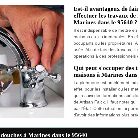
Est-il avantageux de fai
effectuer les travaux de
Marines dans le 95640 ?
Il est indispensable de mettre en
maisons ou les immeubles. En effe
occupants ou les propriétaires. À 
usée. Afin de faire les travaux, 
opérations à des professionnels
Qui peut s'occuper des 
maisons à Marines dans 
La plomberie est un élément ind
effet, pour les installer ou les m
qui a suivi des formations spéci
de Artisan Falck. Il faut noter q
par l'État. Cette situation lui per
d'avoir des informations plus préci
 douches à Marines dans le 95640